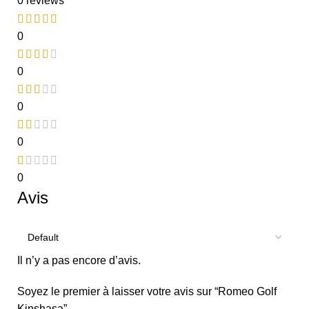
0 reviews
0
0
0
0
0
Avis
Il n’y a pas encore d’avis.
Soyez le premier à laisser votre avis sur “Romeo Golf
Kinshasa”