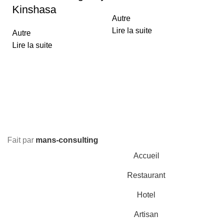
Kinshasa
Autre
Lire la suite
Autre
Lire la suite
M
Ar
Li
Fait par
mans-consulting
Accueil
Restaurant
Hotel
Artisan