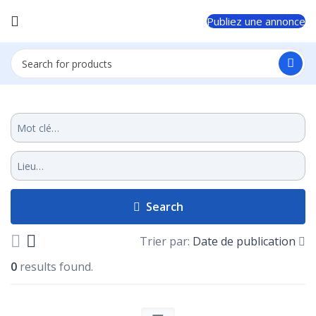
Publiez une annonce
Search
Trier par:
Date de publication
0
results found.