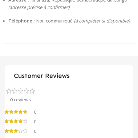
(adresse précise à confirmer)
Téléphone :
Non communiqué
(à compléter si disponible)
Customer Reviews
0 reviews
0
0
0