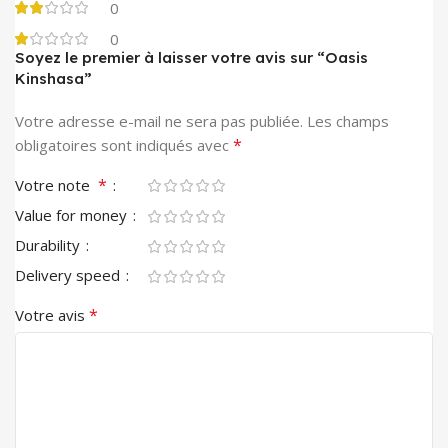
0
0
Soyez le premier à laisser votre avis sur “Oasis
Kinshasa”
Votre adresse e-mail ne sera pas publiée.
Les champs
*
obligatoires sont indiqués avec
*
Votre note
Value for money
Durability
Delivery speed
*
Votre avis