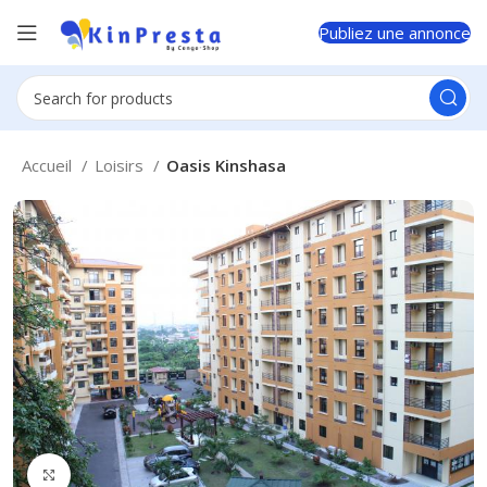
Publiez une annonce
Accueil
Loisirs
Oasis Kinshasa
Click to enlarge