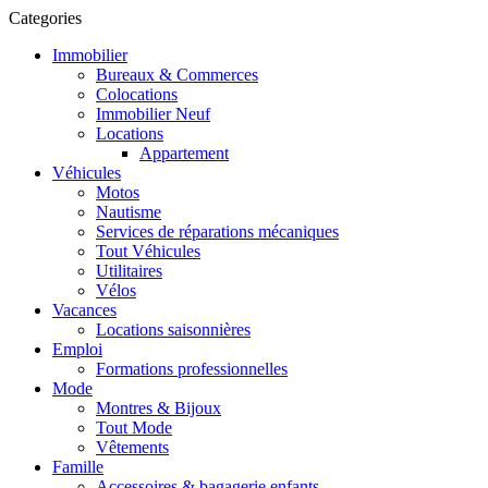
Categories
Immobilier
Bureaux & Commerces
Colocations
Immobilier Neuf
Locations
Appartement
Véhicules
Motos
Nautisme
Services de réparations mécaniques
Tout Véhicules
Utilitaires
Vélos
Vacances
Locations saisonnières
Emploi
Formations professionnelles
Mode
Montres & Bijoux
Tout Mode
Vêtements
Famille
Accessoires & bagagerie enfants