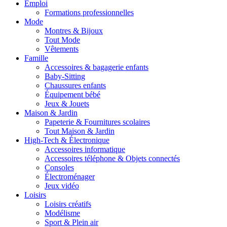
Emploi
Formations professionnelles
Mode
Montres & Bijoux
Tout Mode
Vêtements
Famille
Accessoires & bagagerie enfants
Baby-Sitting
Chaussures enfants
Équipement bébé
Jeux & Jouets
Maison & Jardin
Papeterie & Fournitures scolaires
Tout Maison & Jardin
High-Tech & Électronique
Accessoires informatique
Accessoires téléphone & Objets connectés
Consoles
Électroménager
Jeux vidéo
Loisirs
Loisirs créatifs
Modélisme
Sport & Plein air