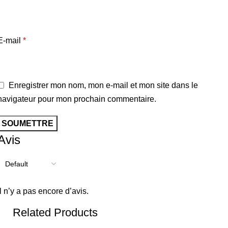
E-mail
*
Enregistrer mon nom, mon e-mail et mon site dans le
navigateur pour mon prochain commentaire.
Avis
Il n’y a pas encore d’avis.
Related Products