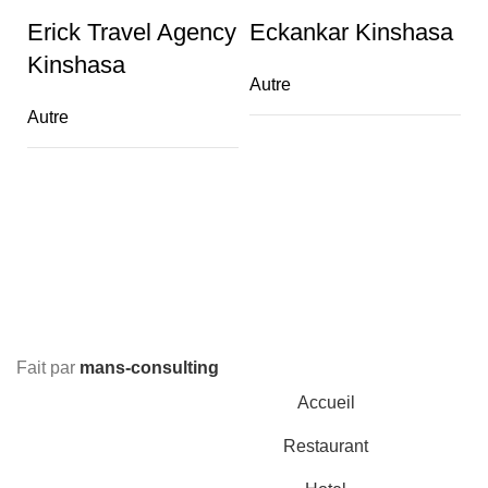
Erick Travel Agency
Eckankar Kinshasa
Kinshasa
Autre
Autre
M
Ar
Fait par
mans-consulting
Accueil
Restaurant