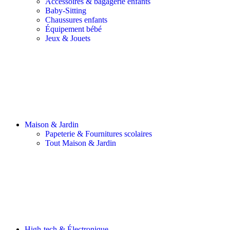
Accessoires & bagagerie enfants
Baby-Sitting
Chaussures enfants
Équipement bébé
Jeux & Jouets
Maison & Jardin
Papeterie & Fournitures scolaires
Tout Maison & Jardin
High-tech & Électronique