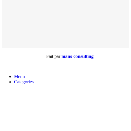
A
Fait par
mans-consulting
Menu
Categories