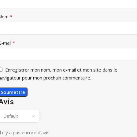
*
Nom
*
E-mail
Enregistrer mon nom, mon e-mail et mon site dans le
navigateur pour mon prochain commentaire.
Avis
Il n’y a pas encore d’avis.