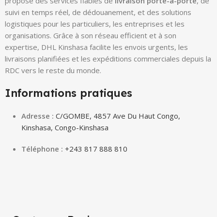
propose des services fiables de
livraison porte-à-porte
, de
suivi en temps réel, de dédouanement, et des solutions
logistiques pour les particuliers, les entreprises et les
organisations. Grâce à son réseau efficient et à son
expertise, DHL Kinshasa facilite les envois urgents, les
livraisons planifiées et les expéditions commerciales depuis la
RDC vers le reste du monde.
Informations pratiques
Adresse :
C/GOMBE, 4857 Ave Du Haut Congo,
Kinshasa, Congo-Kinshasa
Téléphone :
+243 817 888 810