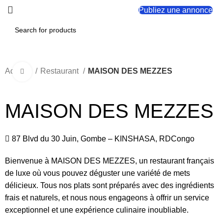
Publiez une annonce
Accueil
Restaurant
MAISON DES MEZZES
Click to enlarge
MAISON DES MEZZES
87 Blvd du 30 Juin, Gombe – KINSHASA, RDCongo
Bienvenue à MAISON DES MEZZES, un restaurant français
de luxe où vous pouvez déguster une variété de mets
délicieux. Tous nos plats sont préparés avec des ingrédients
frais et naturels, et nous nous engageons à offrir un service
exceptionnel et une expérience culinaire inoubliable.