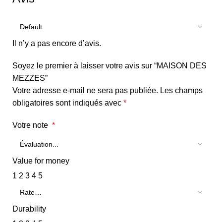
Il n’y a pas encore d’avis.
Soyez le premier à laisser votre avis sur “MAISON DES
MEZZES”
Votre adresse e-mail ne sera pas publiée.
Les champs
obligatoires sont indiqués avec
*
Votre note
*
Value for money
1
2
3
4
5
Durability