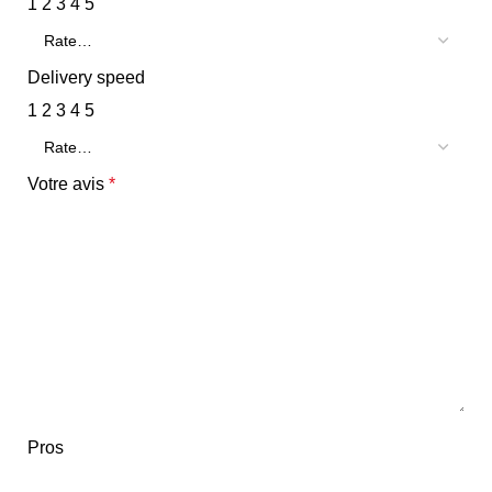
1
2
3
4
5
Delivery speed
1
2
3
4
5
Votre avis
*
Pros