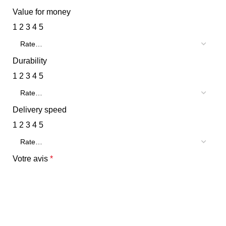
Value for money
1
2
3
4
5
Durability
1
2
3
4
5
Delivery speed
1
2
3
4
5
Votre avis
*