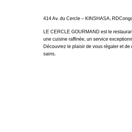
414 Av. du Cercle – KINSHASA, RDCong
LE CERCLE GOURMAND est le restaurant 
une cuisine raffinée, un service exception
Découvrez le plaisir de vous régaler et de
sains.