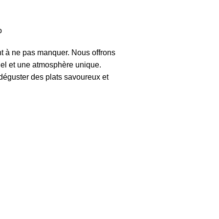
o
à ne pas manquer. Nous offrons
nel et une atmosphère unique.
 déguster des plats savoureux et