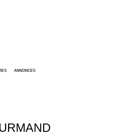
RES
ANNONCES
OURMAND