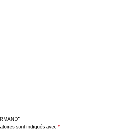
GOURMAND”
atoires sont indiqués avec
*