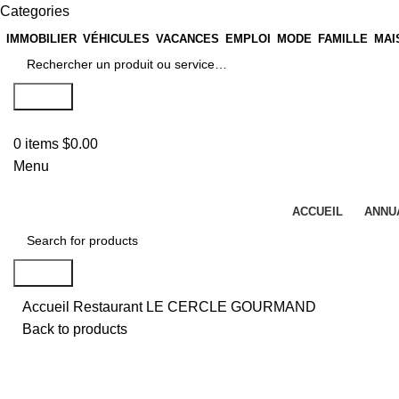
Categories
IMMOBILIER
VÉHICULES
VACANCES
EMPLOI
MODE
FAMILLE
MAI
Search
0
items
$
0.00
Menu
ACCUEIL
ANNU
Search
Accueil
Restaurant
LE CERCLE GOURMAND
Back to products
Click to enlarge