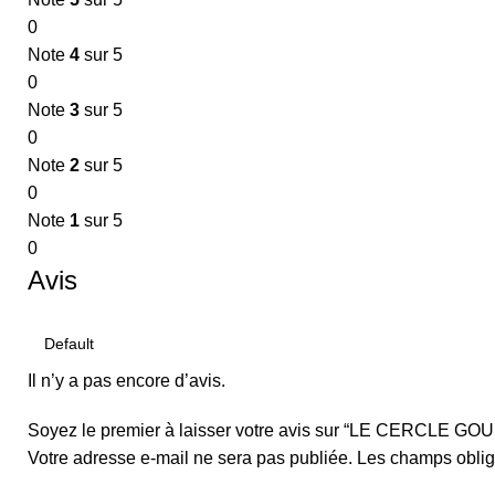
0
Note
4
sur 5
0
Note
3
sur 5
0
Note
2
sur 5
0
Note
1
sur 5
0
Avis
Il n’y a pas encore d’avis.
Soyez le premier à laisser votre avis sur “LE CERCLE 
Votre adresse e-mail ne sera pas publiée.
Les champs oblig