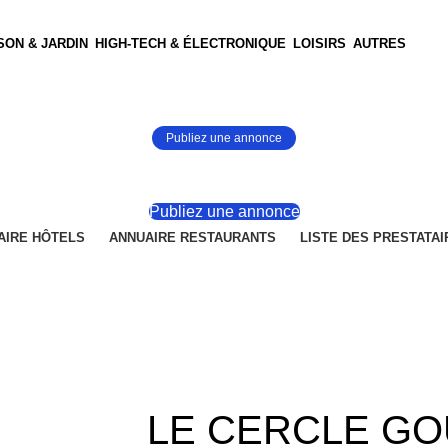
SON & JARDIN
HIGH-TECH & ÉLECTRONIQUE
LOISIRS
AUTRES
Publiez une annonce
Publiez une annonce
AIRE HÔTELS
ANNUAIRE RESTAURANTS
LISTE DES PRESTATAI
LE CERCLE G