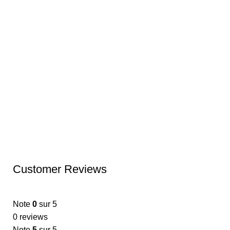
Customer Reviews
Note
0
sur 5
0 reviews
Note
5
sur 5