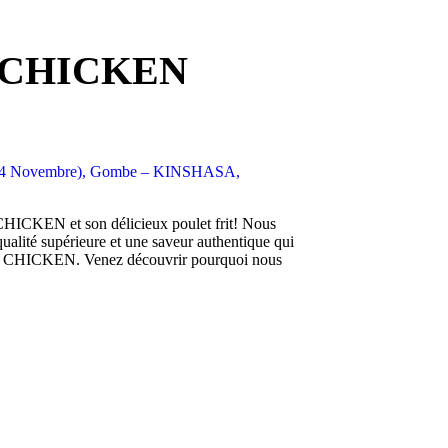
 CHICKEN
x 24 Novembre), Gombe – KINSHASA,
ICKEN et son délicieux poulet frit! Nous
qualité supérieure et une saveur authentique qui
D CHICKEN. Venez découvrir pourquoi nous