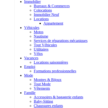
Immobilier
Bureaux & Commerces
Colocations
Immobilier Neuf
Locations
Appartement
Véhicules
Motos
Nautisme
Services de réparations mécaniques
Tout Véhicules
Utilitaires
Vélos
Vacances
Locations saisonnières
Emploi
Formations professionnelles
Mode
Montres & Bijoux
Tout Mode
Vêtements
Famille
Accessoires & bagagerie enfants
Baby-Sitting
Chaussures enfants