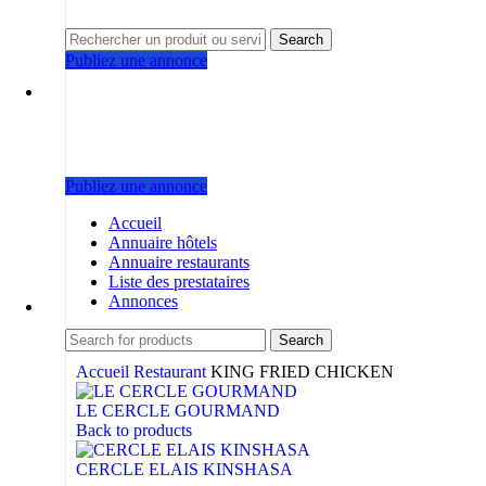
Search
Publiez une annonce
Publiez une annonce
Accueil
Annuaire hôtels
Annuaire restaurants
Liste des prestataires
Annonces
Search
Accueil
Restaurant
KING FRIED CHICKEN
LE CERCLE GOURMAND
Back to products
CERCLE ELAIS KINSHASA