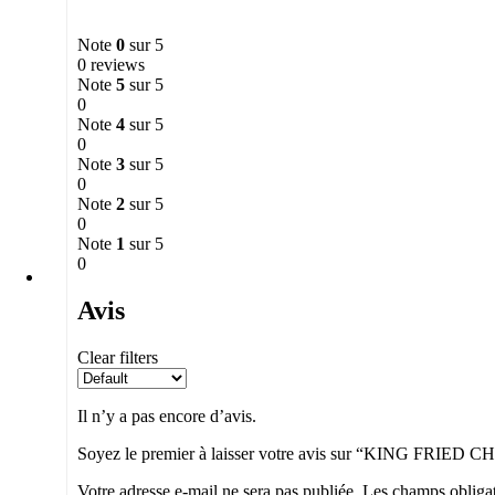
Note
0
sur 5
0 reviews
Note
5
sur 5
0
Note
4
sur 5
0
Note
3
sur 5
0
Note
2
sur 5
0
Note
1
sur 5
0
Avis
Clear filters
Il n’y a pas encore d’avis.
Soyez le premier à laisser votre avis sur “KING FRIED
Votre adresse e-mail ne sera pas publiée.
Les champs obligat