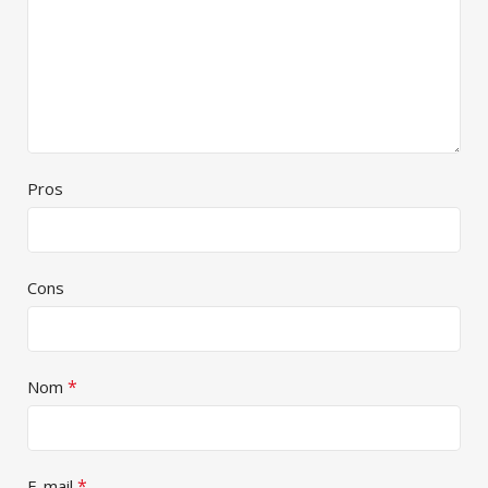
Pros
Cons
*
Nom
*
E-mail