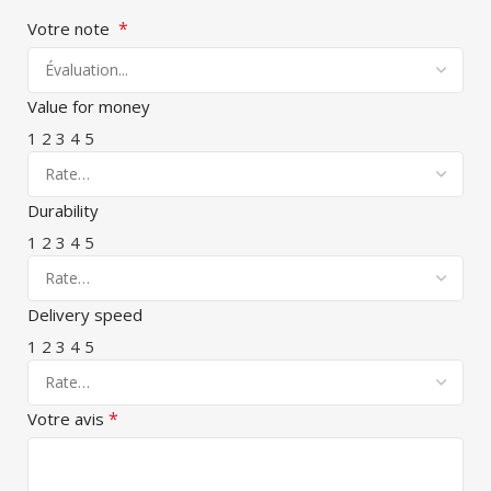
*
Votre note
Value for money
1
2
3
4
5
Durability
1
2
3
4
5
Delivery speed
1
2
3
4
5
*
Votre avis