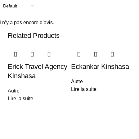
Il n’y a pas encore d’avis.
Related Products
Erick Travel Agency
Eckankar Kinshasa
Kinshasa
Autre
Lire la suite
Autre
Lire la suite
M
Ar
Li