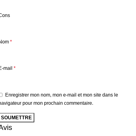
Cons
Nom
*
E-mail
*
Enregistrer mon nom, mon e-mail et mon site dans le
navigateur pour mon prochain commentaire.
Avis