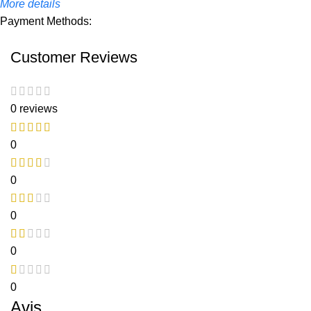
More details
Payment Methods:
Customer Reviews
0 reviews
0
0
0
0
0
Avis