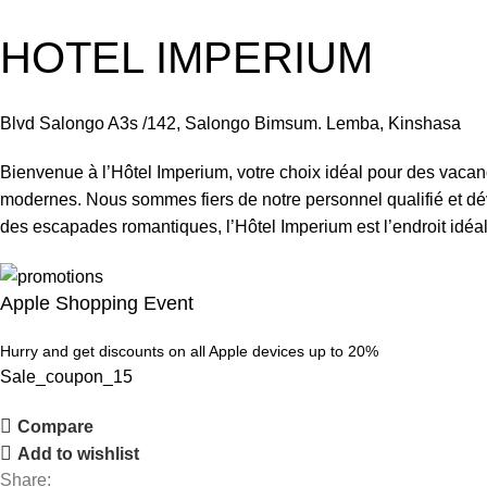
Click to enlarg
HOTEL IMPERIUM
Blvd Salongo A3s /142, Salongo Bimsum. Lemba, Kinshasa
Bienvenue à l’Hôtel Imperium, votre choix idéal pour des vacanc
modernes. Nous sommes fiers de notre personnel qualifié et dév
des escapades romantiques, l’Hôtel Imperium est l’endroit id
Apple Shopping Event
Hurry and get discounts on all Apple devices up to 20%
Sale_coupon_15
Compare
Add to wishlist
Share: