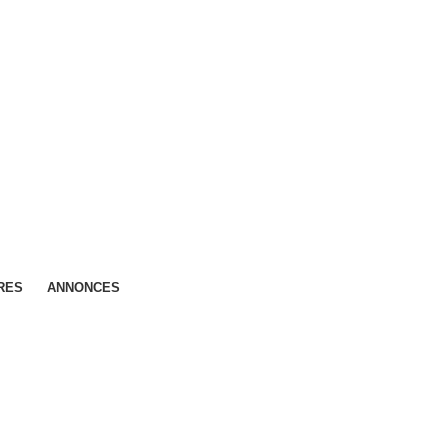
RES
ANNONCES