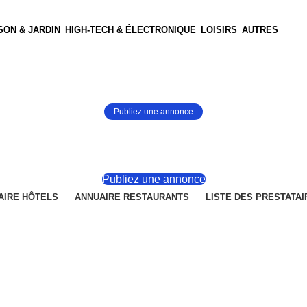
SON & JARDIN
HIGH-TECH & ÉLECTRONIQUE
LOISIRS
AUTRES
Publiez une annonce
Publiez une annonce
AIRE HÔTELS
ANNUAIRE RESTAURANTS
LISTE DES PRESTATAI