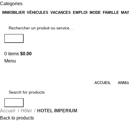
Categories
IMMOBILIER
VÉHICULES
VACANCES
EMPLOI
MODE
FAMILLE
MAI
Search
0
items
$
0.00
Menu
ACCUEIL
ANNU
Search
Accueil
Hôtel
HOTEL IMPERIUM
Back to products