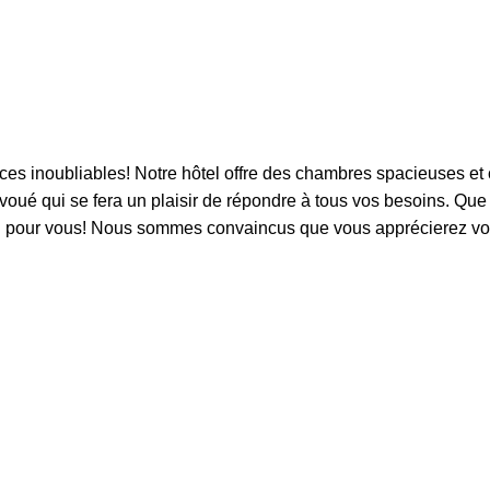
e
es inoubliables! Notre hôtel offre des chambres spacieuses et co
oué qui se fera un plaisir de répondre à tous vos besoins. Que 
éal pour vous! Nous sommes convaincus que vous apprécierez vo