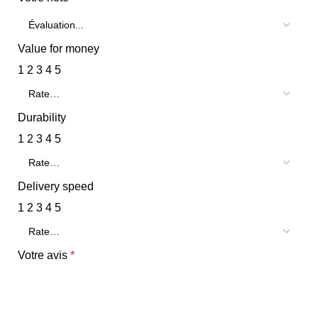
Value for money
1
2
3
4
5
Durability
1
2
3
4
5
Delivery speed
1
2
3
4
5
Votre avis
*