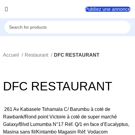
Publiez une annonce
Accueil
Restaurant
DFC RESTAURANT
Click to enlarge
DFC RESTAURANT
261 Av Kabasele Tshamala C/ Barumbu à coté de
Rawbank/Rond point Victoire à coté de super marché
Galaxy/Blvd Lumumba N°17 Réf. Q/1 en face d’Eucalyptus,
Masina sans fil/Kintambo Magasin Réf: Vodacom