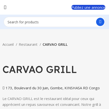
Publiez une annonce
Accueil
Restaurant
CARVAO GRILL
Click to enlarge
CARVAO GRILL
173, Boulevard du 30 Juin, Gombe, KINSHASA RD Congo
Le CARVAO GRILL est le restaurant idéal pour ceux qui
apprécient un repas savoureux et convaincant. Notre grill à