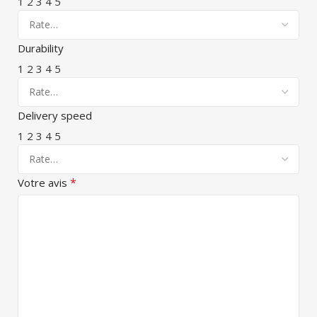
1
2
3
4
5
Durability
1
2
3
4
5
Delivery speed
1
2
3
4
5
*
Votre avis