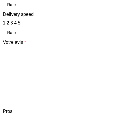
Delivery speed
1
2
3
4
5
Votre avis
*
Pros