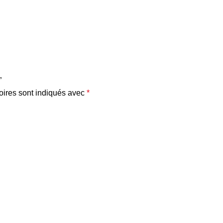
”
oires sont indiqués avec
*