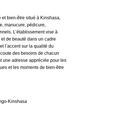
 et bien-être situé à Kinshasa,
re, manucure, pédicure,
nnels. L’établissement vise à
te et de beauté dans un cadre
 l’accent sur la qualité du
 l’écoute des besoins de chacun
st une adresse appréciée pour les
ques et les moments de bien-être
ngo-Kinshasa