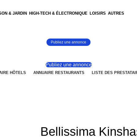
SON & JARDIN
HIGH-TECH & ÉLECTRONIQUE
LOISIRS
AUTRES
Publiez une annonce
Publiez une annonce
AIRE HÔTELS
ANNUAIRE RESTAURANTS
LISTE DES PRESTATAI
Bellissima Kinsh