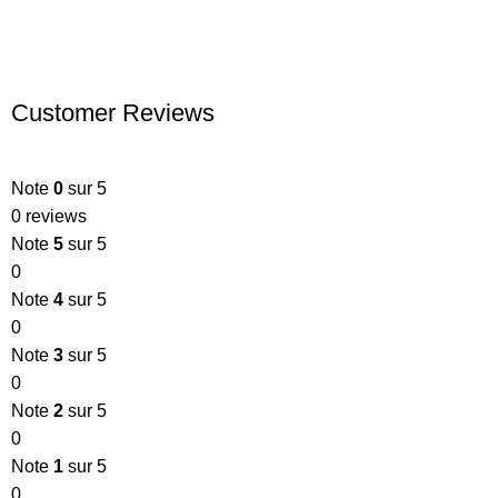
Customer Reviews
Note
0
sur 5
0 reviews
Note
5
sur 5
0
Note
4
sur 5
0
Note
3
sur 5
0
Note
2
sur 5
0
Note
1
sur 5
0