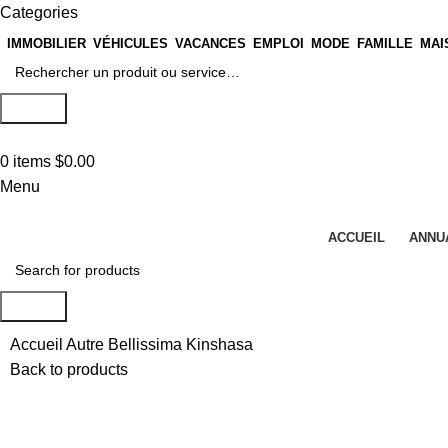
Categories
IMMOBILIER
VÉHICULES
VACANCES
EMPLOI
MODE
FAMILLE
MAI
Search
0
items
$
0.00
Menu
ACCUEIL
ANNU
Search
Accueil
Autre
Bellissima Kinshasa
Back to products
Click to enlarge