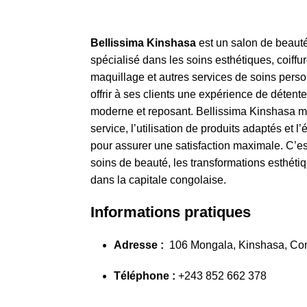
Bellissima Kinshasa
est un salon de beauté
spécialisé dans les soins esthétiques, coiffu
maquillage et autres services de soins perso
offrir à ses clients une expérience de déten
moderne et reposant. Bellissima Kinshasa met
service, l’utilisation de produits adaptés et
pour assurer une satisfaction maximale. C’e
soins de beauté, les transformations esthéti
dans la capitale congolaise.
Informations pratiques
Adresse :
106 Mongala, Kinshasa, Co
Téléphone :
+243 852 662 378