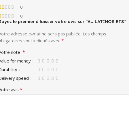
0
0
Soyez le premier à laisser votre avis sur “AU LATINOS ETS”
Votre adresse e-mail ne sera pas publiée.
Les champs
*
obligatoires sont indiqués avec
*
Votre note
Value for money
Durability
Delivery speed
*
Votre avis