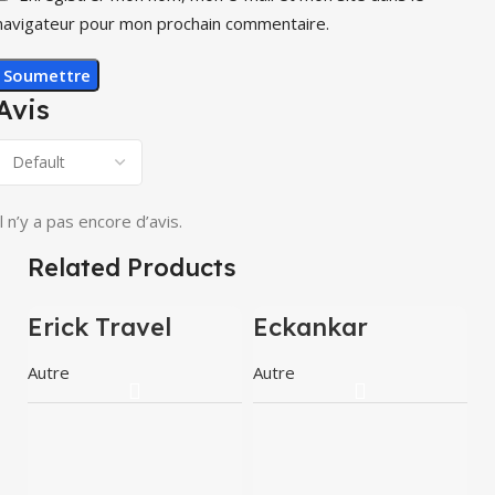
navigateur pour mon prochain commentaire.
Avis
Il n’y a pas encore d’avis.
Related Products
Erick Travel
Eckankar
Agency Kinshasa
Kinshasa
Autre
Autre
M
K