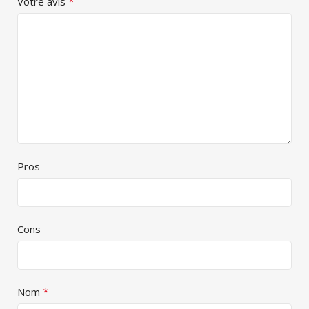
*
Votre avis
Pros
Cons
*
Nom