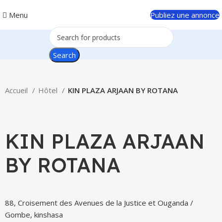
Menu
Publiez une annonce
Search
Accueil
Hôtel
KIN PLAZA ARJAAN BY ROTANA
Click to enlarge
KIN PLAZA ARJAAN
BY ROTANA
88, Croisement des Avenues de la Justice et Ouganda /
Gombe, kinshasa