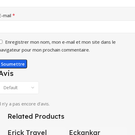
*
E-mail
Enregistrer mon nom, mon e-mail et mon site dans le
navigateur pour mon prochain commentaire.
Avis
Il n’y a pas encore d’avis.
Related Products
Erick Travel
Eckankar