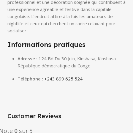
professionnel et une décoration soignée qui contribuent à
une expérience agréable et festive dans la capitale
congolaise. L’endroit attire à la fois les amateurs de
nightlife et ceux qui cherchent un cadre relaxant pour
socialiser.
Informations pratiques
Adresse :
124 Bd Du 30 Juin, Kinshasa, Kinshasa
République démocratique du Congo
Téléphone :
+243 899 625 524
Customer Reviews
Note
0
sur 5