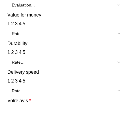
Value for money
1
2
3
4
5
Durability
1
2
3
4
5
Delivery speed
1
2
3
4
5
Votre avis
*