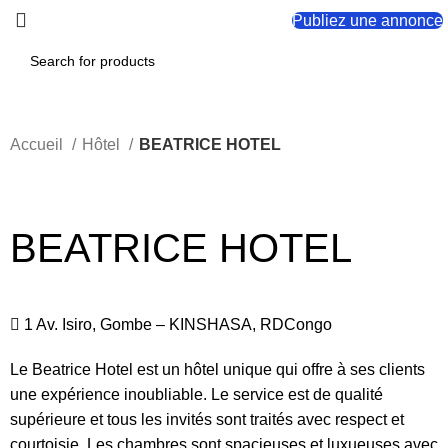
Publiez une annonce
Accueil
Hôtel
BEATRICE HOTEL
Click to enlarge
BEATRICE HOTEL
1 Av. Isiro, Gombe – KINSHASA, RDCongo
Le Beatrice Hotel est un hôtel unique qui offre à ses clients
une expérience inoubliable. Le service est de qualité
supérieure et tous les invités sont traités avec respect et
courtoisie. Les chambres sont spacieuses et luxueuses avec