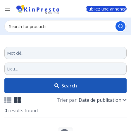
Publiez une annonce
Search
Trier par:
Date de publication
0
results found.